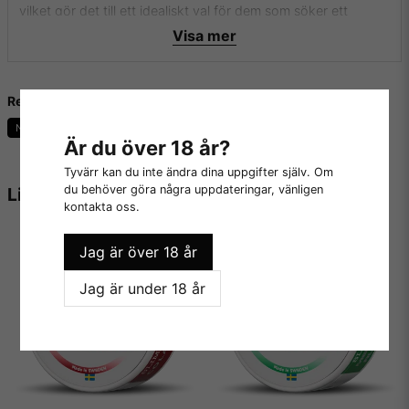
vilket gör det till ett idealiskt val för dem som söker ett
uppfriskande alternativ. Förhöj din snusupplevelse med
Visa mer
Zeronito Exotic Slim, där levande smakupplevelser möter
nikotinfri överseende.
Relaterade kategorier
Nicotine FREE Pouches
SLIM Format
Är du över 18 år?
Tyvärr kan du inte ändra dina uppgifter själv. Om
du behöver göra några uppdateringar, vänligen
Liknande produkter
kontakta oss.
Jag är över 18 år
Jag är under 18 år