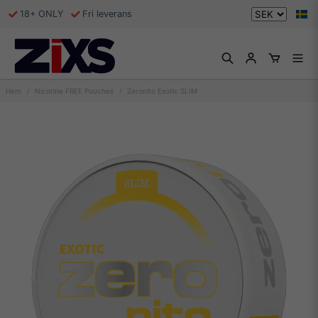
18+ ONLY
Fri leverans
Hem
Nicotine FREE Pouches
Zeronito Exotic SLIM