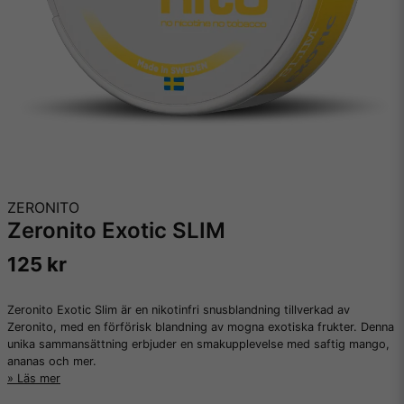
ZERONITO
Zeronito Exotic SLIM
125 kr
Zeronito Exotic Slim är en nikotinfri snusblandning tillverkad av
Zeronito, med en förförisk blandning av mogna exotiska frukter. Denna
unika sammansättning erbjuder en smakupplevelse med saftig mango,
ananas och mer.
Läs mer