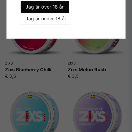
Jag är över 18 år
Jag är under 18 år
ZIXS
ZIXS
Zixs Blueberry Chilli
Zixs Melon Rush
€ 3,5
€ 3,5