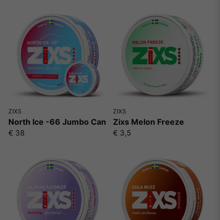
ZIXS
ZIXS
North Ice -66 Jumbo Can
Zixs Melon Freeze
€ 38
€ 3,5