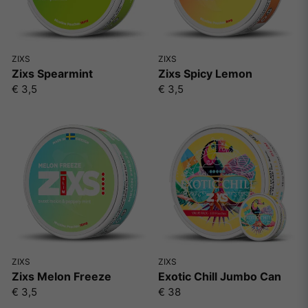
ZIXS
ZIXS
Zixs Spearmint
Zixs Spicy Lemon
€ 3,5
€ 3,5
ZIXS
ZIXS
Zixs Melon Freeze
Exotic Chill Jumbo Can
€ 3,5
€ 38