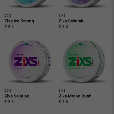
ZIXS
ZIXS
Zixs Ice Strong
Zixs Salmiak
€ 3,5
€ 3,5
ZIXS
ZIXS
Zixs Salmiak
Zixs Melon Rush
€ 3,5
€ 3,5