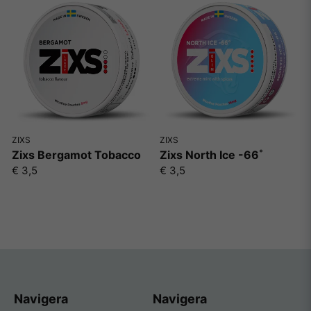
ZIXS
ZIXS
Zixs Bergamot Tobacco
Zixs North Ice -66˚
€ 3,5
€ 3,5
Navigera
Navigera