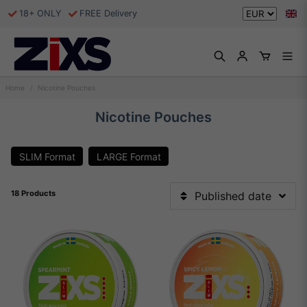
18+ ONLY
FREE Delivery
Home
Nicotine Pouches
Nicotine Pouches
SLIM Format
LARGE Format
18 Products
Published date