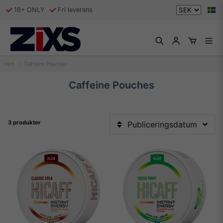
18+ ONLY
Fri leverans
Hem
Caffeine Pouches
Caffeine Pouches
3 produkter
Publiceringsdatum