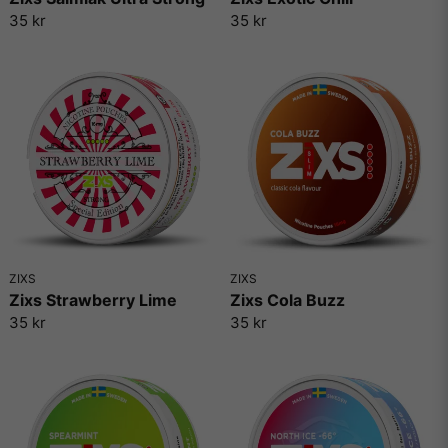
35 kr
35 kr
ZIXS
ZIXS
Zixs Strawberry Lime
Zixs Cola Buzz
35 kr
35 kr