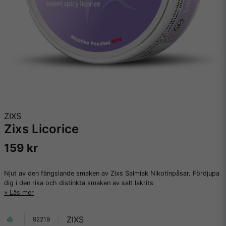
ZIXS
Zixs Licorice
159 kr
Njut av den fängslande smaken av Zixs Salmiak Nikotinpåsar. Fördjupa
dig i den rika och distinkta smaken av salt lakrits
Läs mer
ZIXS
92219