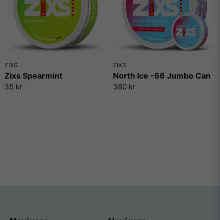
ZIXS
ZIXS
Zixs Spearmint
North Ice -66 Jumbo Can
35 kr
380 kr