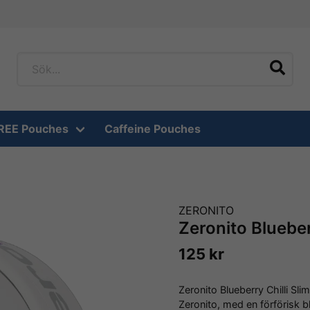
FREE Pouches
Caffeine Pouches
IM
ZERONITO
Zeronito Blueber
125 kr
Zeronito Blueberry Chilli Slim
Zeronito, med en förförisk b