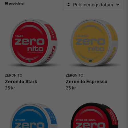
16 produkter
Publiceringsdatum
ZERONITO
ZERONITO
Zeronito Stark
Zeronito Espresso
25 kr
25 kr