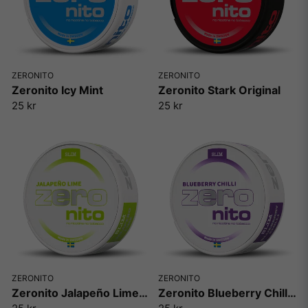
ZERONITO
ZERONITO
Zeronito Icy Mint
Zeronito Stark Original
25 kr
25 kr
ZERONITO
ZERONITO
Zeronito Jalapeño Lime SLIM
Zeronito Blueberry Chilli SLIM