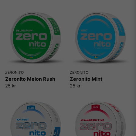
ZERONITO
ZERONITO
Zeronito Melon Rush
Zeronito Mint
25 kr
25 kr