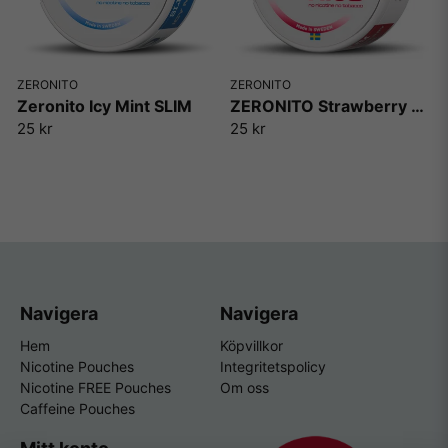
ZERONITO
ZERONITO
Zeronito Icy Mint SLIM
ZERONITO Strawberry Lime
25 kr
25 kr
Navigera
Navigera
Hem
Köpvillkor
Nicotine Pouches
Integritetspolicy
Nicotine FREE Pouches
Om oss
Caffeine Pouches