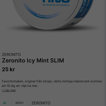
ZERONITO
Zeronito Icy Mint SLIM
25 kr
Favoritsmaken, original från början, detta mintiga mästerverk kommer
att få dig att vilja ha mer.
Läs mer
ZERONITO
95531