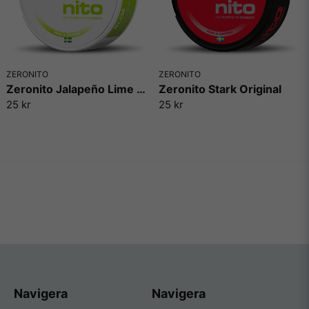
ZERONITO
ZERONITO
Zeronito Jalapeño Lime SLIM
Zeronito Stark Original
25 kr
25 kr
Navigera
Navigera